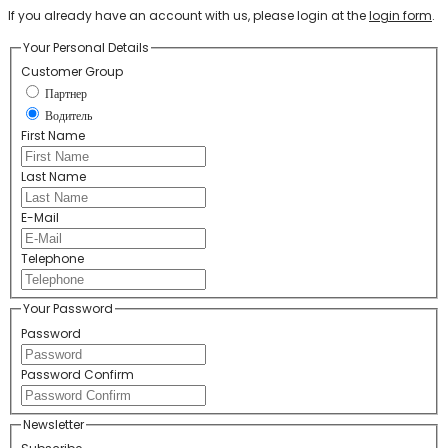
If you already have an account with us, please login at the
login form
.
Your Personal Details
Customer Group
Партнер
Водитель
First Name
Last Name
E-Mail
Telephone
Your Password
Password
Password Confirm
Newsletter