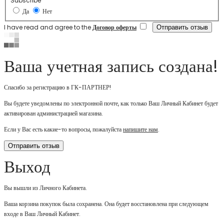
Subscribe
Да
Нет
I have read and agree to the
Договор оферты
Ваша учетная запись создана!
Спасибо за регистрацию в ГК-ПАРТНЕР!
Вы будете уведомлены по электронной почте, как только Ваш Личный Кабинет будет
активирован администрацией магазина.
Если у Вас есть какие-то вопросы, пожалуйста
напишите нам
.
Отправить отзыв
Выход
Вы вышли из Личного Кабинета.
Ваша корзина покупок была сохранена. Она будет восстановлена при следующем
входе в Ваш Личный Кабинет.