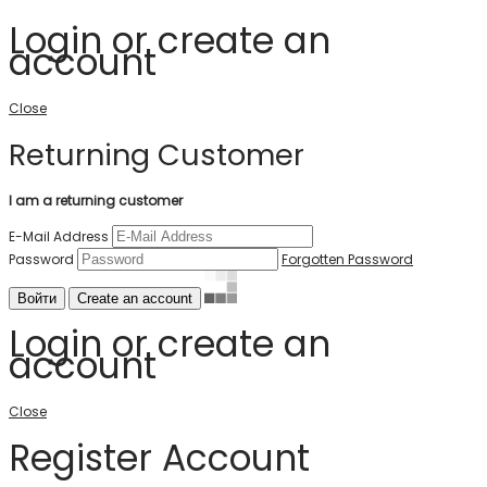
Login or create an
account
Close
Returning Customer
I am a returning customer
E-Mail Address
Password
Forgotten Password
Войти
Create an account
Login or create an
account
Close
Register Account