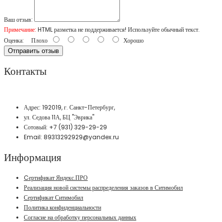
Ваш отзыв:
Примечание:
HTML разметка не поддерживается! Используйте обычный текст.
Оценка:
Плохо
Хорошо
Отправить отзыв
Контакты
Адрес: 192019, г. Санкт-Петербург,
ул. Седова 11А, БЦ "Эврика"
Сотовый: +7 (931) 329-29-29
Email: 89313292929@yandex.ru
Информация
Cертификат Яндекс.ПРО
Реализация новой системы распределения заказов в Ситимобил
Сертификат Ситимобил
Политика конфиденциальности
Согласие на обработку персональных данных