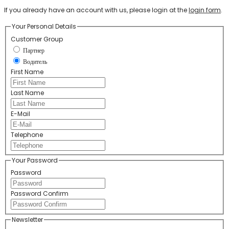
If you already have an account with us, please login at the
login form
.
Your Personal Details
Customer Group
Партнер
Водитель
First Name
Last Name
E-Mail
Telephone
Your Password
Password
Password Confirm
Newsletter