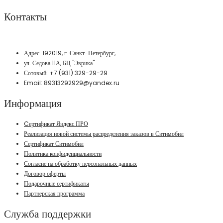
Контакты
Адрес: 192019, г. Санкт-Петербург,
ул. Седова 11А, БЦ "Эврика"
Сотовый: +7 (931) 329-29-29
Email: 89313292929@yandex.ru
Информация
Cертификат Яндекс.ПРО
Реализация новой системы распределения заказов в Ситимобил
Сертификат Ситимобил
Политика конфиденциальности
Согласие на обработку персональных данных
Договор оферты
Подарочные сертификаты
Партнерская программа
Служба поддержки