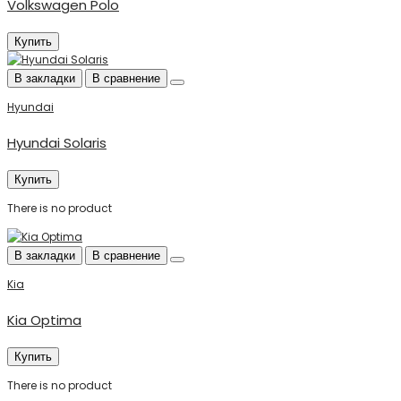
Volkswagen Polo
Купить
В закладки
В сравнение
Hyundai
Hyundai Solaris
Купить
There is no product
В закладки
В сравнение
Kia
Kia Optima
Купить
There is no product