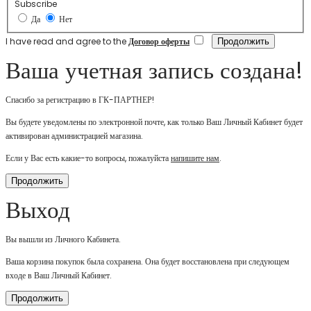
Subscribe
Да
Нет
I have read and agree to the
Договор оферты
Ваша учетная запись создана!
Спасибо за регистрацию в ГК-ПАРТНЕР!
Вы будете уведомлены по электронной почте, как только Ваш Личный Кабинет будет
активирован администрацией магазина.
Если у Вас есть какие-то вопросы, пожалуйста
напишите нам
.
Продолжить
Выход
Вы вышли из Личного Кабинета.
Ваша корзина покупок была сохранена. Она будет восстановлена при следующем
входе в Ваш Личный Кабинет.
Продолжить