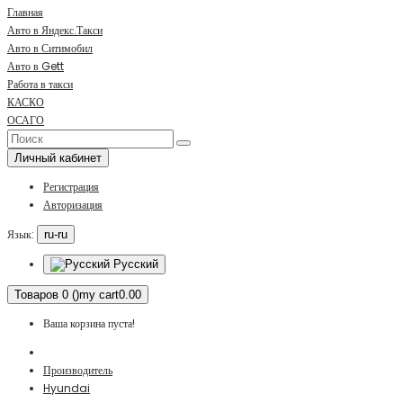
Главная
Авто в Яндекс.Такси
Авто в Ситимобил
Авто в Gett
Работа в такси
КАСКО
ОСАГО
Личный кабинет
Регистрация
Авторизация
Язык:
ru-ru
Русский
Товаров 0 ()
my cart
0.00
Ваша корзина пуста!
Производитель
Hyundai