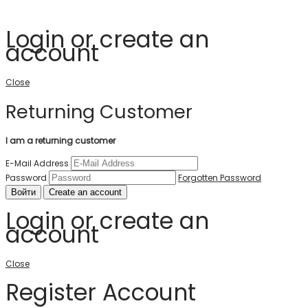
Login or create an
account
Close
Returning Customer
I am a returning customer
E-Mail Address
Password
Forgotten Password
Войти
Create an account
Login or create an
account
Close
Register Account