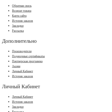
Обратная связь
Возврат товара
Карта сайта
История заказов
Закладки
Рассылка
Дополнительно
Производители
Подарочные сертификаты
Партнерская программа
Акции
Личный Кабинет
История заказов
Личный Кабинет
Личный Кабинет
История заказов
Закладки
Рассылка