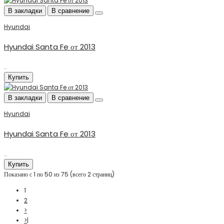
В закладки
В сравнение
Hyundai
Hyundai Santa Fe от 2013
..
Купить
В закладки
В сравнение
Hyundai
Hyundai Santa Fe от 2013
..
Купить
Показано с 1 по 50 из 75 (всего 2 страниц)
1
2
>
>|