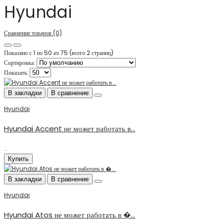
Hyundai
Сравнение товаров (0)
Показано с 1 по 50 из 75 (всего 2 страниц)
Сортировка:
Показать:
В закладки
В сравнение
Hyundai
Hyundai Accent не может работать в...
..
Купить
В закладки
В сравнение
Hyundai
Hyundai Atos не может работать в �...